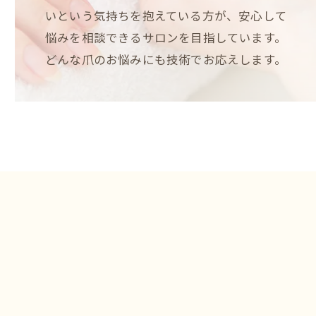
いという気持ちを抱えている方が、安心して
悩みを相談できるサロンを目指しています。
どんな爪のお悩みにも技術でお応えします。