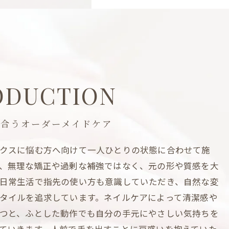
ODUCTION
き合うオーダーメイドケア
クスに悩む方へ向けて一人ひとりの状態に合わせて施
、無理な矯正や過剰な補強ではなく、元の形や質感を大
日常生活で指先の使い方も意識していただき、自然な変
タイルを追求しています。ネイルケアによって清潔感や
つと、ふとした動作でも自分の手元にやさしい気持ちを
ていきます。人前で手を出すことに戸惑いを抱えていた