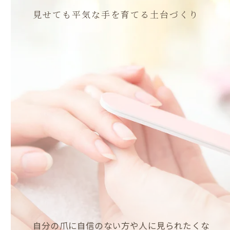
見せても平気な手を育てる土台づくり
自分の爪に自信のない方や人に見られたくな