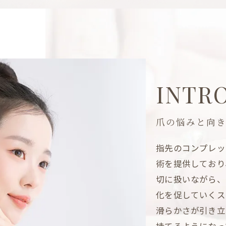
INTR
爪の悩みと向
指先のコンプレッ
術を提供しており
切に扱いながら、
化を促していくス
滑らかさが引き立
持てるようになっ