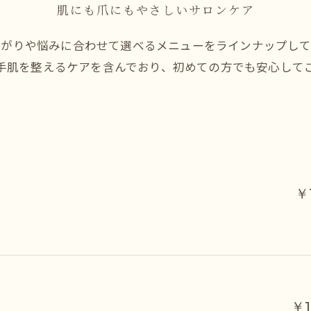
肌にも爪にもやさしいサロンケア
上がりや悩みに合わせて選べるメニューをラインナップして
手肌を整えるケアを含んでおり、初めての方でも安心して
￥
￥1