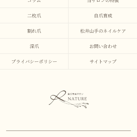
コラム
当サロンの特徴
二枚爪
自爪育成
割れ爪
松井山手のネイルケア
深爪
お問い合わせ
プライバシーポリシー
サイトマップ