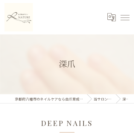
深爪
京都府八幡市のネイルケアなら自爪育成サロンNATURE
当サロンの特徴
深爪
DEEP NAILS