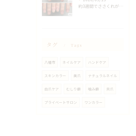
約3週間でささくれがこんなに綺麗になりました✨
タグ
Tags
八幡市
ネイルケア
ハンドケア
スキンカラー
美爪
ナチュラルネイル
自爪ケア
むしり癖
噛み癖
貝爪
プライベートサロン
ワンカラー