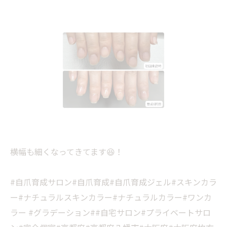
横幅も細くなってきてます😆！
#自爪育成サロン#自爪育成#自爪育成ジェル#スキンカラ
ー#ナチュラルスキンカラー#ナチュラルカラー#ワンカ
ラー #グラデーション##自宅サロン#プライベートサロ