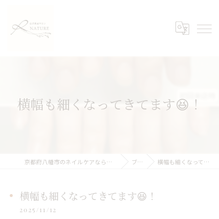
横幅も細くなってきてます😆！
京都府八幡市のネイルケアなら自爪育成サロンNATURE
ブログ
横幅も細くなってきてます😆！
横幅も細くなってきてます😆！
2025/11/12