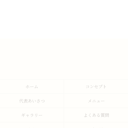
ホーム
コンセプト
代表あいさつ
メニュー
ギャラリー
よくある質問