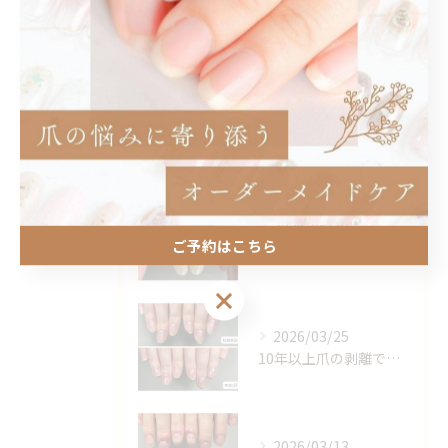
松井山手のネイルケア
深爪
最近の投稿
Recent Posts
2026/05/30
ご予約はこちら
別人のような爪になれます✨
ご予約はこちら
2026/03/25
10年以上爪の剥離でお悩みのお客様。
2026/03/13