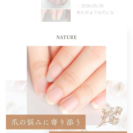
2026/05/30
別人のような爪になれます✨
2026/03/25
10年以上爪の剥離でお悩みのお客様。
2026/03/13
約3週間でささくれがこんなに綺麗になりました✨
タグ
Tags
八幡市
ネイルケア
ハンドケア