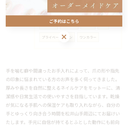
スキンカラー
美爪
ナチュラルネイル
ご予約はこちら
自爪ケア
むしり癖
噛み癖
貝爪
ご予約はこちら
プライベートサロン
ワンカラー
手を噛む癖や間違ったお手入れによって、爪の形や指先
の印象に悩まれている方のお声を多く伺ってきました。
厚みや長さを自然に整えるネイルケアをモットーに、清
潔感や日常生活での使いやすさを目指しています。乾燥
が気になる手肌への保湿ケアも取り入れながら、自分の
手とゆっくり向き合う時間を松井山手周辺にてお届けい
たします。手元に自信が持てるとふとした動作にも前向