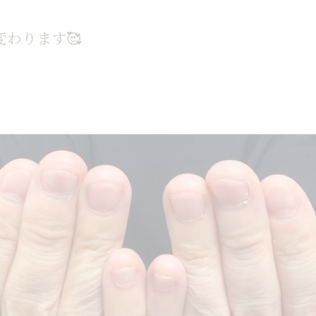
わります🥰