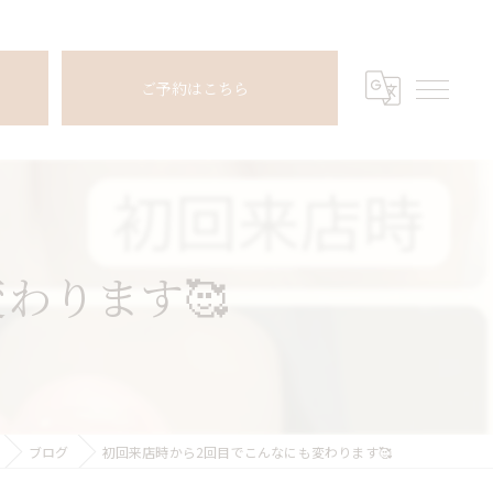
ご予約はこちら
わります🥰
ブログ
初回来店時から2回目でこんなにも変わります🥰