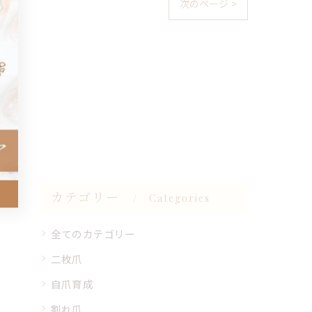
次のページ >
カテゴリー
Categories
全てのカテゴリー
二枚爪
自爪育成
割れ爪