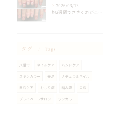
2026/03/13
約3週間でささくれがこんなに綺麗になりました✨
タグ
Tags
八幡市
ネイルケア
ハンドケア
スキンカラー
美爪
ナチュラルネイル
自爪ケア
むしり癖
噛み癖
貝爪
プライベートサロン
ワンカラー