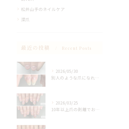
松井山手のネイルケア
深爪
最近の投稿
Recent Posts
2026/05/30
別人のような爪になれます✨
2026/03/25
10年以上爪の剥離でお悩みのお客様。