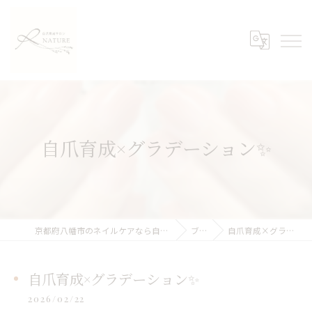
自爪育成×グラデーション✨
京都府八幡市のネイルケアなら自爪育成サロンNATURE
ブログ
自爪育成×グラデーション✨
自爪育成×グラデーション✨
2026/02/22