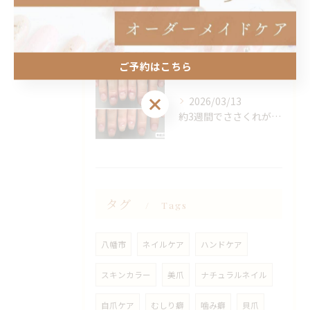
2026/03/25
10年以上爪の剥離でお悩みのお客様。
ご予約はこちら
ご予約はこちら
2026/03/13
約3週間でささくれがこんなに綺麗になりました✨
タグ
Tags
八幡市
ネイルケア
ハンドケア
スキンカラー
美爪
ナチュラルネイル
自爪ケア
むしり癖
噛み癖
貝爪