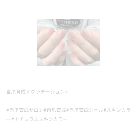
自爪育成×グラデーション✨
#自爪育成サロン#自爪育成#自爪育成ジェル#スキンカラ
ー#ナチュラルスキンカラー