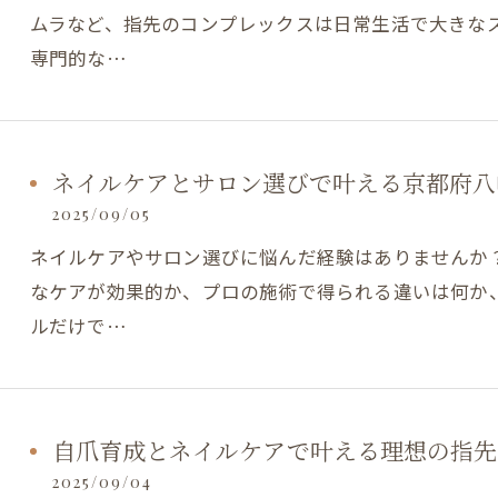
ムラなど、指先のコンプレックスは日常生活で大きな
専門的な…
ネイルケアとサロン選びで叶える京都府八
2025/09/05
ネイルケアやサロン選びに悩んだ経験はありませんか
なケアが効果的か、プロの施術で得られる違いは何か
ご予約はこちら
ご予約はこちら
ルだけで…
自爪育成とネイルケアで叶える理想の指先
2025/09/04