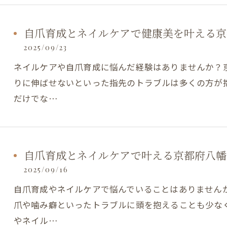
自爪育成とネイルケアで健康美を叶える京
2025/09/23
ネイルケアや自爪育成に悩んだ経験はありませんか？
りに伸ばせないといった指先のトラブルは多くの方が
だけでな…
自爪育成とネイルケアで叶える京都府八幡
2025/09/16
自爪育成やネイルケアで悩んでいることはありません
爪や噛み癖といったトラブルに頭を抱えることも少な
やネイル…