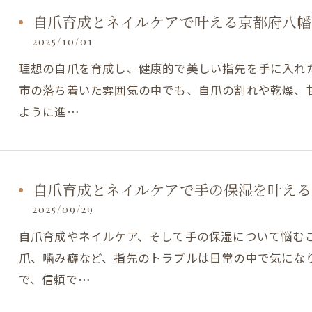
自爪育成とネイルケアで叶える京都府八幡
2025/10/01
理想の自爪を育成し、健康的で美しい指先を手に入れ
市の落ち着いた雰囲気の中でも、自爪の割れや乾燥、
ように進…
自爪育成とネイルケアで手の保湿を叶える
2025/09/29
自爪育成やネイルケア、そして手の保湿について悩む
爪、噛み癖など、指先のトラブルは日常の中で気にな
で、信頼で…