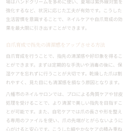
場はハンドクリームを多めに使い、夏場は紫外線対策を
強化するなど、状況に応じた工夫が有効です。こうした
生活習慣を意識することで、ネイルケアや自爪育成の効
果を最大限に引き出すことができます。
自爪育成で指先の清潔感をアップさせる方法
自爪育成を行うことで、指先の清潔感や好印象を得るこ
とができます。まずは定期的な手洗いや消毒の後に、保
湿ケアを忘れずに行うことが大切です。乾燥した爪は割
れやすく、見た目にも清潔感を損なう原因となります。
八幡市のネイルサロンでは、プロによる角質ケアや甘皮
処理を受けることで、より清潔で美しい指先を目指すこ
とが可能です。また、自宅ケアでは爪の長さや形を整え
る専用のファイルを使い、爪の先端がとがらないように
心がけると安心です。こうした細やかなケアの積み重ね