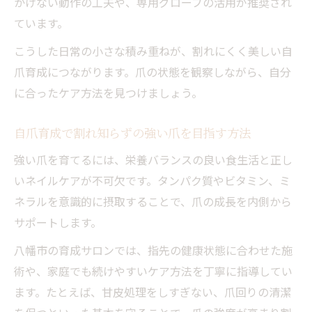
かけない動作の工夫や、専用グローブの活用が推奨され
ています。
こうした日常の小さな積み重ねが、割れにくく美しい自
爪育成につながります。爪の状態を観察しながら、自分
に合ったケア方法を見つけましょう。
自爪育成で割れ知らずの強い爪を目指す方法
強い爪を育てるには、栄養バランスの良い食生活と正し
いネイルケアが不可欠です。タンパク質やビタミン、ミ
ネラルを意識的に摂取することで、爪の成長を内側から
サポートします。
八幡市の育成サロンでは、指先の健康状態に合わせた施
術や、家庭でも続けやすいケア方法を丁寧に指導してい
ます。たとえば、甘皮処理をしすぎない、爪回りの清潔