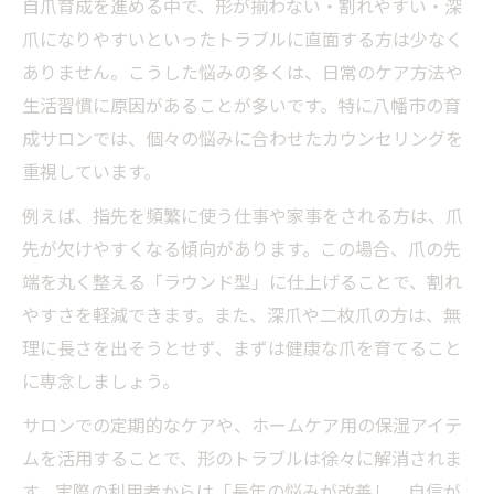
自爪育成を進める中で、形が揃わない・割れやすい・深
爪になりやすいといったトラブルに直面する方は少なく
ありません。こうした悩みの多くは、日常のケア方法や
生活習慣に原因があることが多いです。特に八幡市の育
成サロンでは、個々の悩みに合わせたカウンセリングを
重視しています。
例えば、指先を頻繁に使う仕事や家事をされる方は、爪
先が欠けやすくなる傾向があります。この場合、爪の先
端を丸く整える「ラウンド型」に仕上げることで、割れ
やすさを軽減できます。また、深爪や二枚爪の方は、無
理に長さを出そうとせず、まずは健康な爪を育てること
に専念しましょう。
サロンでの定期的なケアや、ホームケア用の保湿アイテ
ムを活用することで、形のトラブルは徐々に解消されま
す。実際の利用者からは「長年の悩みが改善し、自信が