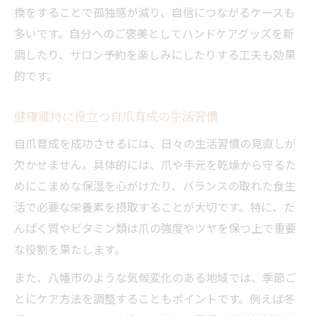
ネイルサロン利用で自爪育成を加速させる
換をすることで孤独感が減り、自信につながるケースも
コツ
多いです。自分へのご褒美としてハンドケアグッズを新
調したり、サロン予約を楽しみにしたりする工夫も効果
的です。
健康維持に役立つ自爪育成の生活習慣
自爪育成を成功させるには、日々の生活習慣の見直しが
欠かせません。具体的には、爪や手元を乾燥から守るた
めにこまめな保湿を心がけたり、バランスの取れた食生
活で必要な栄養素を摂取することが大切です。特に、た
んぱく質やビタミン類は爪の強度やツヤを保つ上で重要
な役割を果たします。
また、八幡市のような気候変化のある地域では、季節ご
とにケア方法を調整することもポイントです。例えば冬