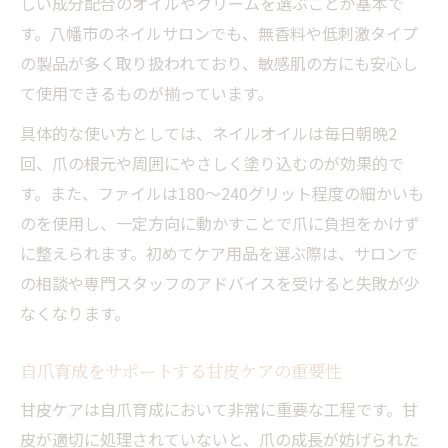
しい成分配合のオイルやクリームを選ぶことが基本で
す。八幡市のネイルサロンでも、無香料や低刺激タイプ
の製品が多く取り扱われており、敏感肌の方にも安心し
て使用できるものが揃っています。
具体的な使い方としては、ネイルオイルは毎日朝晩2
回、爪の根元や周囲にやさしく塗り込むのが効果的で
す。また、ファイルは180〜240グリット程度の細かいも
のを使用し、一定方向に動かすことで爪に負担をかけず
に整えられます。初めてケア用品を選ぶ際は、サロンで
の相談や専門スタッフのアドバイスを受けると失敗が少
なくなります。
自爪育成をサポートする甘皮ケアの重要性
甘皮ケアは自爪育成において非常に重要な工程です。甘
皮が適切に処理されていないと、爪の成長が妨げられた