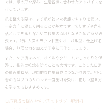
では、爪の形や厚み、生活習慣に合わせたアドバイスを
行っています。
爪を整える際は、まず爪が乾いた状態でやすりを使い、
一定方向に優しく削ることが基本です。切りすぎや角を
落としすぎると深爪や二枚爪の原因となるため注意が必
要です。特に人気のラウンド型やオーバル型に仕上げる
場合、無理な力を加えず丁寧に形作りましょう。
また、ケア後はネイルオイルやクリームでしっかりと保
湿し、指先の乾燥を防ぐことも大切です。こうした日常
の積み重ねが、理想的な自爪育成につながります。初心
者の方はプロのサロンで一度施術を受け、正しい整え方
を学ぶのもおすすめです。
自爪育成で悩みやすい形のトラブル解消術