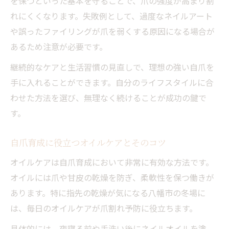
を保つといった基本を守ることで、爪の強度が高まり割
れにくくなります。失敗例として、過度なネイルアート
や誤ったファイリングが爪を弱くする原因になる場合が
あるため注意が必要です。
継続的なケアと生活習慣の見直しで、理想の強い自爪を
手に入れることができます。自分のライフスタイルに合
わせた方法を選び、無理なく続けることが成功の鍵で
す。
自爪育成に役立つオイルケアとそのコツ
オイルケアは自爪育成において非常に有効な方法です。
オイルには爪や甘皮の乾燥を防ぎ、柔軟性を保つ働きが
あります。特に指先の乾燥が気になる八幡市の冬場に
は、毎日のオイルケアが爪割れ予防に役立ちます。
具体的には、夜寝る前や手洗い後にネイルオイルを塗