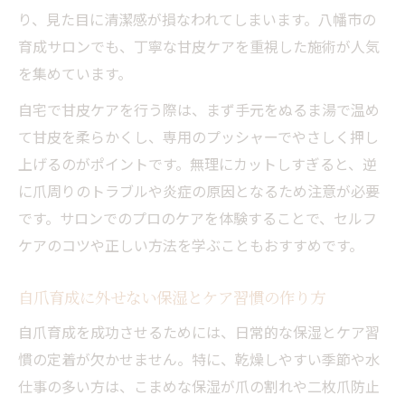
り、見た目に清潔感が損なわれてしまいます。八幡市の
育成サロンでも、丁寧な甘皮ケアを重視した施術が人気
を集めています。
自宅で甘皮ケアを行う際は、まず手元をぬるま湯で温め
て甘皮を柔らかくし、専用のプッシャーでやさしく押し
上げるのがポイントです。無理にカットしすぎると、逆
に爪周りのトラブルや炎症の原因となるため注意が必要
です。サロンでのプロのケアを体験することで、セルフ
ケアのコツや正しい方法を学ぶこともおすすめです。
自爪育成に外せない保湿とケア習慣の作り方
自爪育成を成功させるためには、日常的な保湿とケア習
慣の定着が欠かせません。特に、乾燥しやすい季節や水
仕事の多い方は、こまめな保湿が爪の割れや二枚爪防止