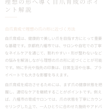
理想の形へ導く自爪育成のポイ
ント解説
自爪育成で理想の爪の形に近づく方法
自爪育成は、健康的で美しい爪を目指す方にとって重要
な基礎です。京都府八幡市では、サロンや自宅での丁寧
なネイルケアを通じて、割れやすい・形が整わないなど
の悩みを解消しながら理想の爪の形に近づくことが可能
です。特に手元や指先の印象は、日常生活や仕事、プラ
イベートでも大きな影響を与えます。
自爪育成を成功させるためには、まず爪の健康状態を把
握し、適切なケアを継続することがポイントです。例え
ば、八幡市の育成サロンでは、爪の状態を丁寧にカウン
セリングした上で、一人ひとりに合わせた施術やアドバ