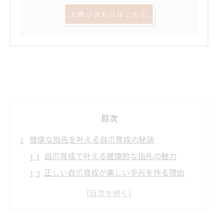
お問い合わせはこちら
目次
健康な指先を叶える自爪育成の秘訣
自爪育成で叶える健康的な指先の魅力
正しい自爪育成が美しい手元を作る理由
自爪育成を続けるためのモチベーション術
健康維持に役立つ自爪育成の生活習慣