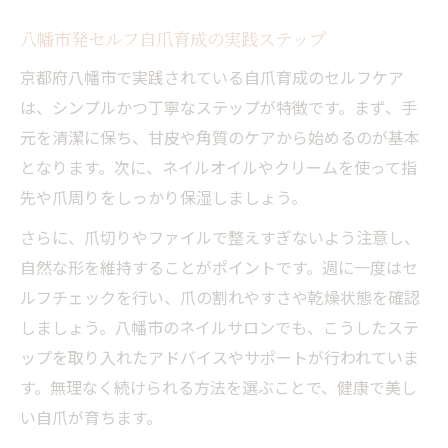
八幡市発セルフ自爪育成の実践ステップ
京都府八幡市で実践されている自爪育成のセルフケア
は、シンプルかつ丁寧なステップが特徴です。まず、手
元を清潔に保ち、甘皮や角質のケアから始めるのが基本
となります。次に、ネイルオイルやクリームを使って指
先や爪周りをしっかり保湿しましょう。
さらに、爪切りやファイルで整えすぎないよう注意し、
自然な形を維持することがポイントです。週に一度はセ
ルフチェックを行い、爪の割れやすさや乾燥状態を確認
しましょう。八幡市のネイルサロンでも、こうしたステ
ップを取り入れたアドバイスやサポートが行われていま
す。無理なく続けられる方法を選ぶことで、健康で美し
い自爪が育ちます。