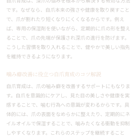
自爪育成は、深爪の悩みを根本から解決する有効な方法
です。なぜなら、自爪本来の強さや健康を取り戻すこと
で、爪が割れたり短くなりにくくなるからです。例え
ば、専用の保湿剤を使いながら、定期的に爪の形を整え
ることで、爪の先端が保護され深爪の進行を防げます。
こうした習慣を取り入れることで、健やかで美しい指先
を維持できるようになります。
噛み癖改善に役立つ自爪育成のコツ解説
自爪育成は、爪の噛み癖を改善するサポートにもなりま
す。自爪を意識的にケアし、見た目の美しさや健康を実
感することで、噛む行為への意識が変わるからです。具
体的には、爪の表面をなめらかに整えたり、定期的にネ
イルオイルで保湿することで、噛みたくなる衝動を抑制
しやすくなります。これらのステップを継続すること