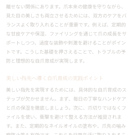
離せない関係にあります。爪本来の健康を守りながら、
見た目の美しさも両立させるためには、双方のケアをバ
ランスよく取り入れることが重要です。例えば、定期的
な甘皮ケアや保湿、ファイリングを通じて爪の成長をサ
ポートしつつ、過度な装飾や刺激を避けることがポイン
トです。こうした基礎を押さえることで、トラブルの予
防と理想的な自爪育成が実現します。
美しい指先へ導く自爪育成の実践ポイント
美しい指先を実現するためには、具体的な自爪育成のス
テップが欠かせません。まず、毎日の丁寧なハンドケア
と爪の保湿を徹底しましょう。次に、爪切りではなくフ
ァイルを使い、衝撃を避けて整える方法が推奨されま
す。また、定期的なネイルオイルの塗布や、爪先の噛み
癖防止策も有効です。これらを日常生活に取り入れるこ