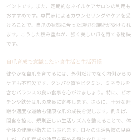
イントです。また、定期的なネイルケアサロンの利用も
おすすめです。専門家によるカウンセリングやケアを受
けることで、自爪の状態に合った適切な施術が受けられ
ます。こうした積み重ねが、強く美しい爪を育てる秘訣
です。
自爪育成で意識したい食生活と生活習慣
健やかな自爪を育てるには、外側だけでなく内側からの
ケアも不可欠です。タンパク質やビタミン、ミネラルを
含むバランスの良い食事を心がけましょう。特に、ビオ
チンや鉄分は爪の成長に寄与します。さらに、十分な睡
眠や適度な運動も健康な爪の成長を促します。例えば、
間食を控え、規則正しい生活リズムを整えることで、体
全体の健康が指先にも表れます。日々の生活習慣の見直
しが、自爪育成の効果を高める鍵となります。