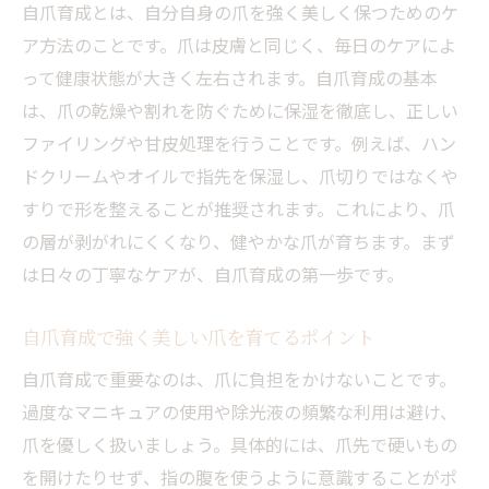
自爪育成とは、自分自身の爪を強く美しく保つためのケ
ア方法のことです。爪は皮膚と同じく、毎日のケアによ
って健康状態が大きく左右されます。自爪育成の基本
は、爪の乾燥や割れを防ぐために保湿を徹底し、正しい
ファイリングや甘皮処理を行うことです。例えば、ハン
ドクリームやオイルで指先を保湿し、爪切りではなくや
すりで形を整えることが推奨されます。これにより、爪
の層が剥がれにくくなり、健やかな爪が育ちます。まず
は日々の丁寧なケアが、自爪育成の第一歩です。
自爪育成で強く美しい爪を育てるポイント
自爪育成で重要なのは、爪に負担をかけないことです。
過度なマニキュアの使用や除光液の頻繁な利用は避け、
爪を優しく扱いましょう。具体的には、爪先で硬いもの
を開けたりせず、指の腹を使うように意識することがポ