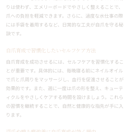
りは使わず、エメリーボードでやさしく整えることで、
爪への負担を軽減できます。さらに、過度な水仕事の際
には手袋を着用するなど、日常的な工夫が自爪を守る秘
訣です。
自爪育成で習慣化したいセルフケア方法
自爪育成を成功させるには、セルフケアを習慣化するこ
とが重要です。具体的には、毎晩寝る前にネイルオイル
で爪と爪周りをマッサージし、血行を促進させることが
効果的です。また、週に一度は爪の形を整え、キューテ
ィクルをやさしくケアする時間を設けましょう。これら
の習慣を継続することで、自然と健康的な指先が手に入
ります。
深爪や噛み癖改善に自爪育成が効く理由