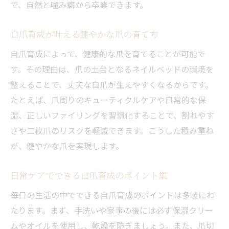
で、自然と噛み癖から卒業できます。
自爪育成が叶える健やかな爪の育て方
自爪育成によって、健康的な爪を育てることが可能で
す。その理由は、爪の土台となるネイルベッドの環境を
整えることで、丈夫な自爪が生えやすくなるからです。
たとえば、爪周りのキューティクルケアや日常的な保
湿、正しいファイリングを習慣化することで、割れやす
さや二枚爪のリスクを軽減できます。こうした積み重ね
が、健やかな爪を実現します。
日常ケアでできる自爪育成のポイント集
毎日の生活の中でできる自爪育成のポイントは多岐にわ
たります。まず、手洗いや家事の後には必ず保湿クリー
ムやオイルを使用し、乾燥を防ぎましょう。また、爪切