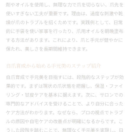
剤やオイルを使用し、無理な力で爪を切らない、爪先を
使いすぎない工夫が重要です。理由は、過度な刺激や乾
燥が爪のトラブルを招くためです。実践例として、日常
的に手袋を使い家事を行ったり、爪用オイルを朝晩塗布
する方法があります。これにより、爪と手元が健やかに
保たれ、美しさを長期間維持できます。
自爪育成から始める手元美のステップ紹介
自爪育成で手元美を目指すには、段階的なステップが効
果的です。まずは現状の爪状態を把握し、保湿・ファイ
リング・甘皮ケアを基本に据えます。次に、サロンでの
専門的なアドバイスを受けることで、より自分に合った
ケア方法がわかります。なぜなら、プロの視点でトラブ
ルの原因や自宅ケアの改善点が明確になるからです。こ
うした段階を踏むことで、無理なく手元美を実現し、日