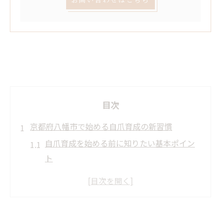
目次
京都府八幡市で始める自爪育成の新習慣
自爪育成を始める前に知りたい基本ポイン
ト
京都府八幡市で注目の自爪育成ケア方法と
は
初心者が実践しやすい自爪育成のコツ紹介