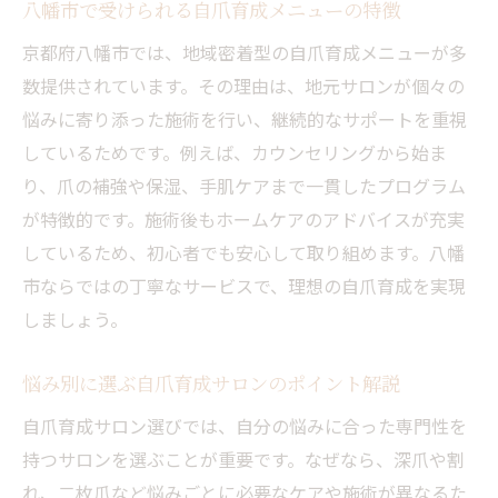
八幡市で受けられる自爪育成メニューの特徴
京都府八幡市では、地域密着型の自爪育成メニューが多
数提供されています。その理由は、地元サロンが個々の
悩みに寄り添った施術を行い、継続的なサポートを重視
しているためです。例えば、カウンセリングから始ま
り、爪の補強や保湿、手肌ケアまで一貫したプログラム
が特徴的です。施術後もホームケアのアドバイスが充実
しているため、初心者でも安心して取り組めます。八幡
市ならではの丁寧なサービスで、理想の自爪育成を実現
しましょう。
悩み別に選ぶ自爪育成サロンのポイント解説
自爪育成サロン選びでは、自分の悩みに合った専門性を
持つサロンを選ぶことが重要です。なぜなら、深爪や割
れ、二枚爪など悩みごとに必要なケアや施術が異なるた