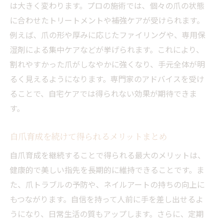
は大きく変わります。プロの施術では、個々の爪の状態
に合わせたトリートメントや補強ケアが受けられます。
例えば、爪の形や厚みに応じたファイリングや、専用保
湿剤による集中ケアなどが挙げられます。これにより、
割れやすかった爪がしなやかに強くなり、手元全体が明
るく見えるようになります。専門家のアドバイスを受け
ることで、自宅ケアでは得られない効果が期待できま
す。
自爪育成を続けて得られるメリットまとめ
自爪育成を継続することで得られる最大のメリットは、
健康的で美しい指先を長期的に維持できることです。ま
た、爪トラブルの予防や、ネイルアートの持ちの向上に
もつながります。自信を持って人前に手を差し出せるよ
うになり、日常生活の質もアップします。さらに、定期