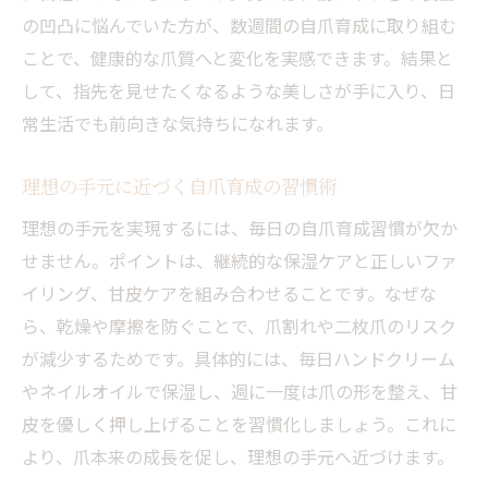
の凹凸に悩んでいた方が、数週間の自爪育成に取り組む
ことで、健康的な爪質へと変化を実感できます。結果と
して、指先を見せたくなるような美しさが手に入り、日
常生活でも前向きな気持ちになれます。
理想の手元に近づく自爪育成の習慣術
理想の手元を実現するには、毎日の自爪育成習慣が欠か
せません。ポイントは、継続的な保湿ケアと正しいファ
イリング、甘皮ケアを組み合わせることです。なぜな
ら、乾燥や摩擦を防ぐことで、爪割れや二枚爪のリスク
が減少するためです。具体的には、毎日ハンドクリーム
やネイルオイルで保湿し、週に一度は爪の形を整え、甘
皮を優しく押し上げることを習慣化しましょう。これに
より、爪本来の成長を促し、理想の手元へ近づけます。