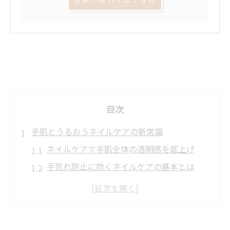
目次
手肌とうるおうネイルケアの新常識
ネイルケアで手肌全体の透明感を底上げ
手荒れ防止に効くネイルケアの基本とは
保湿重視のネイルケアでふっくら手元に
ネイルケア用品選びが手肌ケアの鍵
初心者向けネイルケアセットの活用術