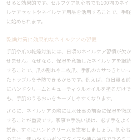
せると効果的です。セルフケア初心者でも100均のネイ
ルケアセットやネイルケア用品を活用することで、手軽
に始められます。
乾燥対策に効果的なネイルケアの習慣
手肌や爪の乾燥対策には、日頃のネイルケア習慣が欠か
せません。なぜなら、保湿を意識したネイルケアを継続
することで、爪の割れや二枚爪、手肌のカサつきといっ
たトラブルを予防できるからです。例えば、毎日寝る前
にハンドクリームとキューティクルオイルを塗るだけで
も、手肌のうるおいをキープしやすくなります。
さらに、ネイルケアの際には水仕事の前後に保湿を徹底
することが重要です。家事や手洗い後は、必ず手をよく
拭き、すぐにハンドクリームを塗布しましょう。初心者
の方は、使いやすいポンプタイプや持ち運びできるミニ