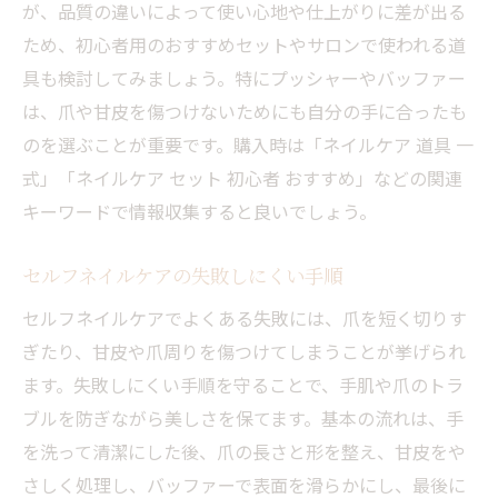
が、品質の違いによって使い心地や仕上がりに差が出る
ため、初心者用のおすすめセットやサロンで使われる道
具も検討してみましょう。特にプッシャーやバッファー
は、爪や甘皮を傷つけないためにも自分の手に合ったも
のを選ぶことが重要です。購入時は「ネイルケア 道具 一
式」「ネイルケア セット 初心者 おすすめ」などの関連
キーワードで情報収集すると良いでしょう。
セルフネイルケアの失敗しにくい手順
セルフネイルケアでよくある失敗には、爪を短く切りす
ぎたり、甘皮や爪周りを傷つけてしまうことが挙げられ
ます。失敗しにくい手順を守ることで、手肌や爪のトラ
ブルを防ぎながら美しさを保てます。基本の流れは、手
を洗って清潔にした後、爪の長さと形を整え、甘皮をや
さしく処理し、バッファーで表面を滑らかにし、最後に