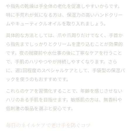
や指先の乾燥は手全体の老化を促進しやすいからです。
特に手荒れが気になる方は、保湿力の高いハンドクリー
ムやキューティクルオイルを取り入れましょう。
具体的な方法としては、爪や爪周りだけでなく、手首か
ら指先までしっかりとクリームを塗り込むことが効果的
です。夜の就寝前や水仕事の後に丁寧なケアを行うこと
で、手肌のハリやつやが持続しやすくなります。さら
に、週1回程度のスペシャルケアとして、手袋型の保湿パ
ックを使うのもおすすめです。
これらのケアを習慣化することで、年齢を感じさせない
ハリのある手肌を目指せます。敏感肌の方は、無香料や
低刺激の製品を選ぶと安心です。
毎日のネイルケアで老け手を防ぐコツ