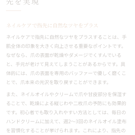
先を実現
ネイルケアで指先に自然なツヤをプラス
ネイルケアで指先に自然なツヤをプラスすることは、手
肌全体の印象を大きく向上させる重要なポイントです。
なぜなら、爪の表面が乾燥やダメージでくすんでいる
と、手元が老けて見えてしまうことがあるからです。具
体的には、爪の表面を専用のバッファーで優しく磨くこ
とで、爪本来の光沢を取り戻すことができます。
また、ネイルオイルやクリームで爪や甘皮部分を保湿す
ることで、乾燥による縦じわや二枚爪の予防にも効果的
です。初心者でも取り入れやすい方法としては、毎日の
ハンドクリームに加えて、週2〜3回のネイルオイル塗布
を習慣化することが挙げられます。これにより、指先の