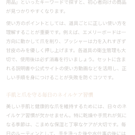
用品」といったキーワードで探すと、初心者向けの商品
が見つかりやすくなります。
使い方のポイントとしては、道具ごとに正しい使い方を
理解することが重要です。例えば、エメリーボードは一
方向に動かして爪を削り、プッシャーは力を入れすぎず
甘皮のみを優しく押し上げます。各道具の衛生管理も大
切で、使用後は必ず消毒を行いましょう。セットに含ま
れる説明書や公式サイトの使い方動画などを活用し、正
しい手順を身につけることが失敗を防ぐコツです。
手肌と爪を守る毎日のネイルケア習慣
美しい手肌と健康的な爪を維持するためには、日々のネ
イルケア習慣が欠かせません。特に乾燥や手荒れが気に
なる季節は、こまめな保湿と丁寧なケアが大切です。毎
日のルーティンとして、手を洗った後や水仕事の後には