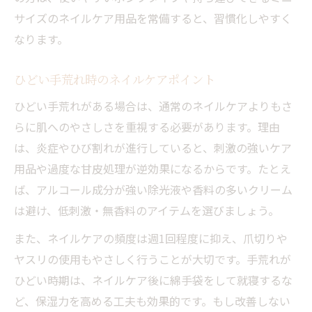
サイズのネイルケア用品を常備すると、習慣化しやすく
なります。
ひどい手荒れ時のネイルケアポイント
ひどい手荒れがある場合は、通常のネイルケアよりもさ
らに肌へのやさしさを重視する必要があります。理由
は、炎症やひび割れが進行していると、刺激の強いケア
用品や過度な甘皮処理が逆効果になるからです。たとえ
ば、アルコール成分が強い除光液や香料の多いクリーム
は避け、低刺激・無香料のアイテムを選びましょう。
また、ネイルケアの頻度は週1回程度に抑え、爪切りや
ヤスリの使用もやさしく行うことが大切です。手荒れが
ひどい時期は、ネイルケア後に綿手袋をして就寝するな
ど、保湿力を高める工夫も効果的です。もし改善しない