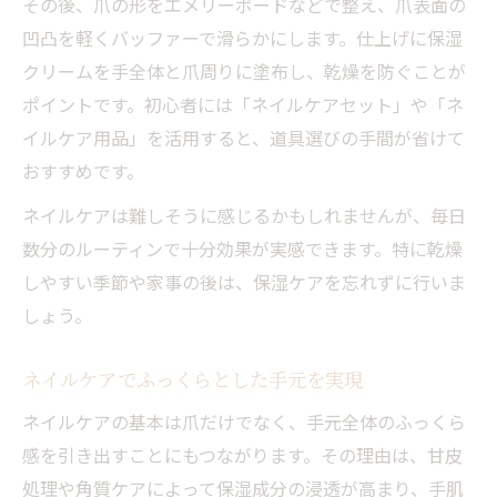
その後、爪の形をエメリーボードなどで整え、爪表面の
凹凸を軽くバッファーで滑らかにします。仕上げに保湿
クリームを手全体と爪周りに塗布し、乾燥を防ぐことが
ポイントです。初心者には「ネイルケアセット」や「ネ
イルケア用品」を活用すると、道具選びの手間が省けて
おすすめです。
ネイルケアは難しそうに感じるかもしれませんが、毎日
数分のルーティンで十分効果が実感できます。特に乾燥
しやすい季節や家事の後は、保湿ケアを忘れずに行いま
しょう。
ネイルケアでふっくらとした手元を実現
ネイルケアの基本は爪だけでなく、手元全体のふっくら
感を引き出すことにもつながります。その理由は、甘皮
処理や角質ケアによって保湿成分の浸透が高まり、手肌