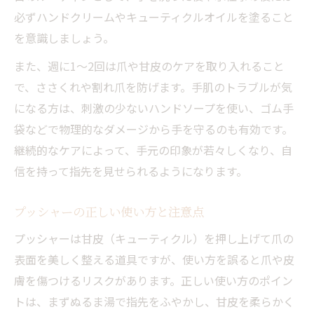
必ずハンドクリームやキューティクルオイルを塗ること
を意識しましょう。
また、週に1〜2回は爪や甘皮のケアを取り入れること
で、ささくれや割れ爪を防げます。手肌のトラブルが気
になる方は、刺激の少ないハンドソープを使い、ゴム手
袋などで物理的なダメージから手を守るのも有効です。
継続的なケアによって、手元の印象が若々しくなり、自
信を持って指先を見せられるようになります。
プッシャーの正しい使い方と注意点
プッシャーは甘皮（キューティクル）を押し上げて爪の
表面を美しく整える道具ですが、使い方を誤ると爪や皮
膚を傷つけるリスクがあります。正しい使い方のポイン
トは、まずぬるま湯で指先をふやかし、甘皮を柔らかく