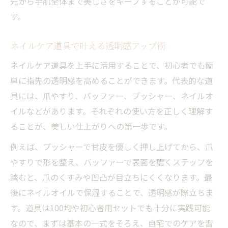
先から手肌全体まで美しさをキープすることが可能で
す。
ネイルケア道具で叶える透明感アップ術
ネイルケア道具を上手に活用することで、初心者でも簡
単に指先の透明感を高めることができます。代表的な道
具には、爪やすり、バッファー、プッシャー、ネイルオ
イルなどがあります。それぞれの使い方を正しく理解す
ることが、美しい仕上がりへの第一歩です。
例えば、プッシャーで甘皮を優しく押し上げてから、爪
やすりで形を整え、バッファーで表面を磨くステップを
踏むと、爪のくすみや凹凸が目立ちにくくなります。最
後にネイルオイルで保湿することで、透明感が際立ちま
す。道具は100均や初心者用セットでも十分に実践可能
なので、まずは基本の一式をそろえ、自宅でのケアを習