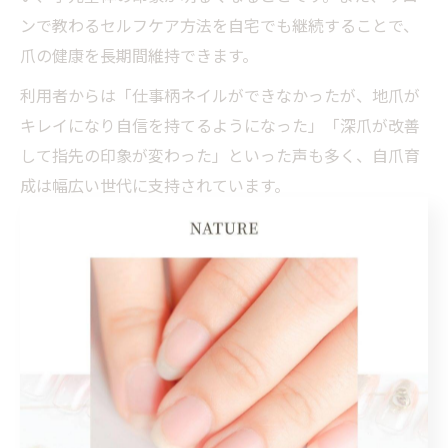
ンで教わるセルフケア方法を自宅でも継続することで、
爪の健康を長期間維持できます。
利用者からは「仕事柄ネイルができなかったが、地爪が
キレイになり自信を持てるようになった」「深爪が改善
して指先の印象が変わった」といった声も多く、自爪育
成は幅広い世代に支持されています。
ネイルケアがもたらす自信と前向きな毎日
ネイルケアや自爪育成を続けることで、手元が美しく整
い、日常の所作にも自信が持てるようになります。那覇
のサロンでは、リラックスできる空間で施術を受けられ
るため、日々のストレス解消や自分へのご褒美にも最適
です。
特に、仕事や家事で忙しい方にとって、定期的なネイル