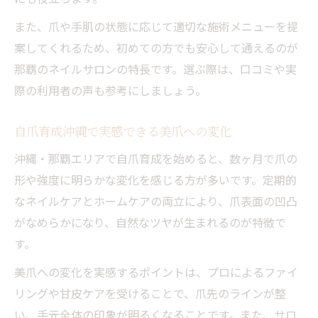
また、爪や手肌の状態に応じて適切な施術メニューを提
案してくれるため、初めての方でも安心して通えるのが
那覇のネイルサロンの特長です。選ぶ際は、口コミや実
際の利用者の声も参考にしましょう。
自爪育成沖縄で実感できる美爪への変化
沖縄・那覇エリアで自爪育成を始めると、数ヶ月で爪の
形や強度に明らかな変化を感じる方が多いです。定期的
なネイルケアとホームケアの両立により、爪表面の凹凸
がなめらかになり、自然なツヤが生まれるのが特徴で
す。
美爪への変化を実感するポイントは、プロによるファイ
リングや甘皮ケアを受けることで、爪先のラインが整
い、手元全体の印象が明るくなることです。また、サロ