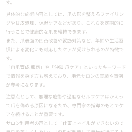
す。
具体的な施術内容としては、爪の形を整えるファイリン
グや甘皮処理、保湿ケアなどがあり、これらを定期的に
行うことで健康的な爪を維持できます。
また、爪表面の凹凸改善や縦筋対策など、年齢や生活習
慣による変化にも対応したケアが受けられるのが特徴で
す。
「自爪育成 那覇」や「沖縄 爪ケア」といったキーワード
で情報を探す方も増えており、地元サロンの実績や事例
が参考になります。
注意点として、無理な施術や過度なセルフケアはかえっ
て爪を傷める原因になるため、専門家の指導のもとでケ
アを続けることが重要です。
サロン利用者の声として「仕事上ネイルができないので
自爪を美しくしたい」「深爪が改善して自信が持てるよ