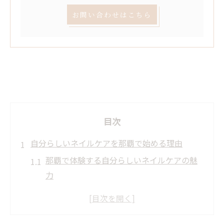
お問い合わせはこちら
目次
自分らしいネイルケアを那覇で始める理由
那覇で体験する自分らしいネイルケアの魅
力
自爪育成とネイルケアがもたらす心の変化
ネイルケア初心者でも安心の那覇サロン事