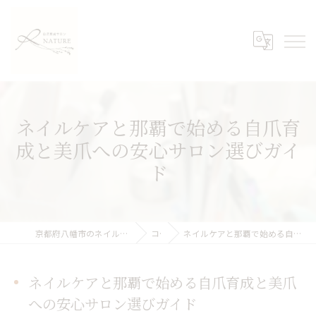
ネイルケアと那覇で始める自爪育
成と美爪への安心サロン選びガイ
ド
京都府八幡市のネイルケアなら自爪育成サロンNATURE
コラム
ネイルケアと那覇で始める自爪育成と美爪への安心サロン選びガイド
ネイルケアと那覇で始める自爪育成と美爪
への安心サロン選びガイド