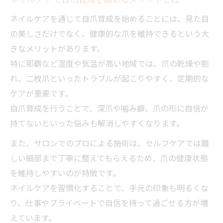
ネイルケアを通じて自爪育成を始めることには、見た目
の美しさだけでなく、健康的な爪を維持できるという大
きなメリットがあります。
特に那覇など湿度や気温が高い地域では、爪の乾燥や割
れ、二枚爪といったトラブルが起こりやすく、定期的な
ケアが重要です。
自爪育成を行うことで、深爪や噛み癖、爪の形に自信が
持てないといった悩みも解消しやすくなります。
また、サロンでのプロによる施術は、セルフケアでは難
しい細部まで丁寧に整えてもらえるため、爪の健康状態
を維持しやすいのが特徴です。
ネイルケアを習慣化することで、手元の印象も明るくな
り、仕事やプライベートで自信を持って過ごせる方が増
えています。