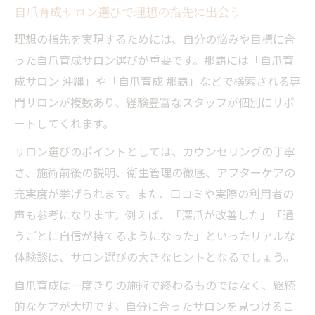
自爪育成サロン選びで理想の指先に出会う
理想の指先を実現するためには、自分の悩みや目標に合
った自爪育成サロン選びが重要です。那覇には「自爪育
成サロン 沖縄」や「自爪育成 那覇」などで検索される専
門サロンが複数あり、経験豊富なスタッフが個別にサポ
ートしてくれます。
サロン選びのポイントとしては、カウンセリングの丁寧
さ、施術前後の説明、衛生管理の徹底、アフターケアの
充実度が挙げられます。また、口コミや実際の利用者の
声も参考になります。例えば、「深爪が改善した」「通
うごとに自信が持てるようになった」といったリアルな
体験談は、サロン選びの大きなヒントとなるでしょう。
自爪育成は一度きりの施術で終わるものではなく、継続
的なケアが大切です。自分に合ったサロンを見つけるこ