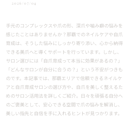
2026/07/04
手元のコンプレックスや爪の形、深爪や噛み癖の悩みを
感じたことはありませんか？那覇でのネイルケアや自爪
育成は、そうした悩みにしっかり寄り添い、心から納得
できる美爪へと導くサポートを行っています。しかし、
サロン選びには「自爪育成って本当に効果があるの？」
「どんなサロンが自分に合うの？」という不安がつきも
のです。本記事では、那覇エリアで信頼できるネイルケ
アと自爪育成サロンの選び方や、自爪を美しく整えるた
めのサロン活用法を詳しくご紹介。日々を頑張る自分へ
のご褒美として、安心できる空間で爪の悩みを解消し、
美しい指先と自信を手に入れるヒントが見つかります。