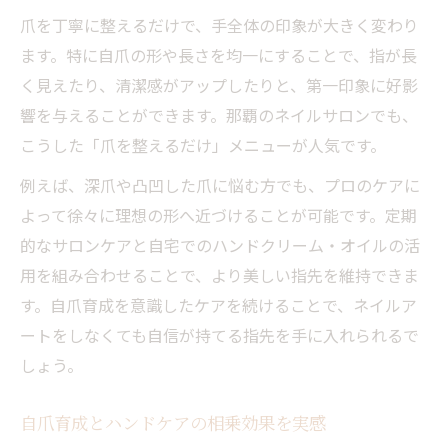
爪を丁寧に整えるだけで、手全体の印象が大きく変わり
ます。特に自爪の形や長さを均一にすることで、指が長
く見えたり、清潔感がアップしたりと、第一印象に好影
響を与えることができます。那覇のネイルサロンでも、
こうした「爪を整えるだけ」メニューが人気です。
例えば、深爪や凸凹した爪に悩む方でも、プロのケアに
よって徐々に理想の形へ近づけることが可能です。定期
的なサロンケアと自宅でのハンドクリーム・オイルの活
用を組み合わせることで、より美しい指先を維持できま
す。自爪育成を意識したケアを続けることで、ネイルア
ートをしなくても自信が持てる指先を手に入れられるで
しょう。
自爪育成とハンドケアの相乗効果を実感