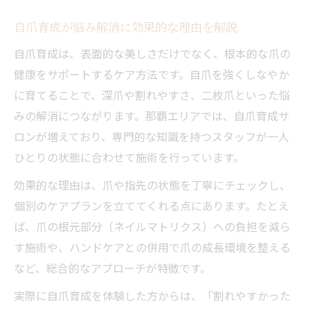
自爪育成が悩み解消に効果的な理由を解説
自爪育成は、表面的な美しさだけでなく、根本的な爪の
健康をサポートするケア方法です。自爪を強くしなやか
に育てることで、深爪や割れやすさ、二枚爪といった悩
みの解消につながります。那覇エリアでは、自爪育成サ
ロンが増えており、専門的な知識を持つスタッフが一人
ひとりの状態に合わせて施術を行っています。
効果的な理由は、爪や指先の状態を丁寧にチェックし、
個別のケアプランを立ててくれる点にあります。たとえ
ば、爪の根元部分（ネイルマトリクス）への負担を減ら
す施術や、ハンドケアとの併用で爪の成長環境を整える
など、総合的なアプローチが特徴です。
実際に自爪育成を体験した方からは、「割れやすかった